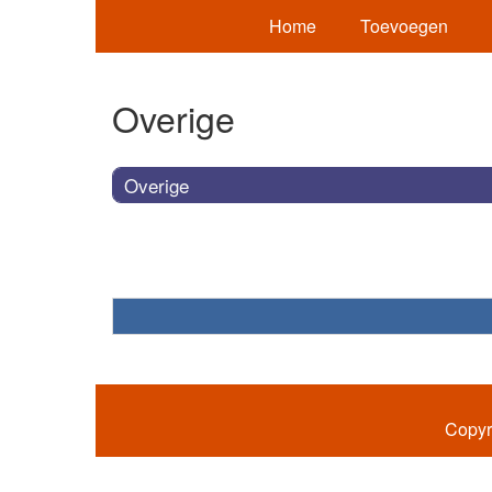
Home
Toevoegen
Overige
Overige
Copyr