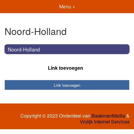
Menu +
Noord-Holland
Noord-Holland
Link toevoegen
Link toevoegen
Copyright © 2023 Onderdeel van
BaakmanMedia
&
Vrolijk Internet Services