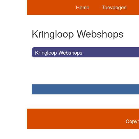
Home
Toevoegen
Kringloop Webshops
Kringloop Webshops
Copyr