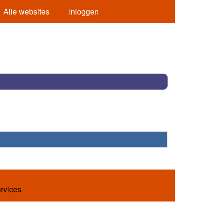
Alle websites
Inloggen
ervices