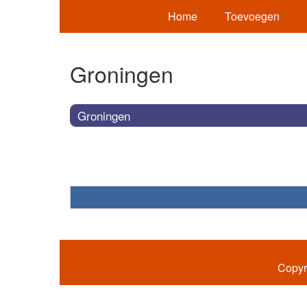
Home
Toevoegen
Groningen
Groningen
Copyr